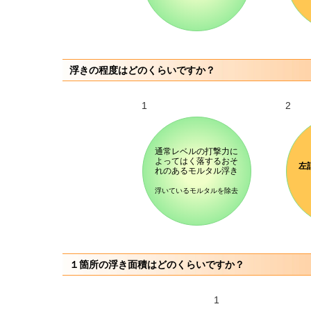
浮きの程度はどのくらいですか？
1
2
通常レベルの打撃力に
よってはく落するおそ
左
れのあるモルタル浮き
浮いているモルタルを除去
１箇所の浮き面積はどのくらいですか？
1