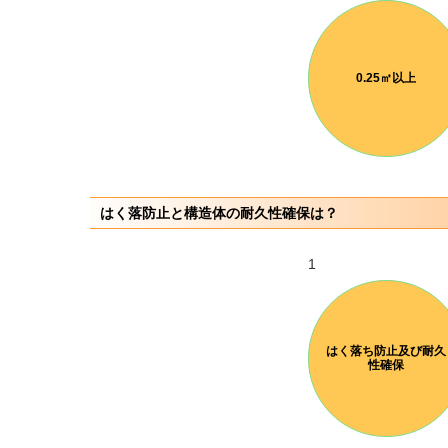
0.25㎡以上
はく落防止と構造体の耐久性確保は？
1
はく落ち防止及び耐久
性確保