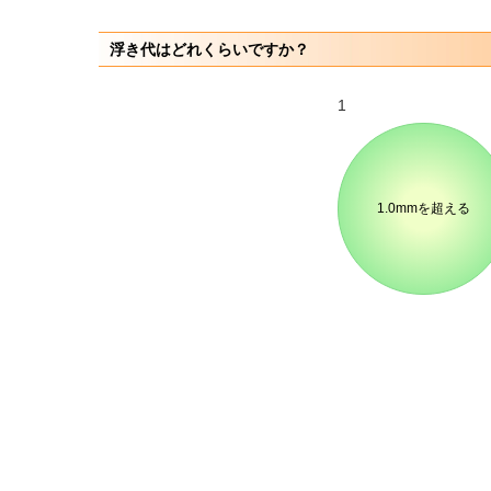
浮き代はどれくらいですか？
1
1.0mmを超える